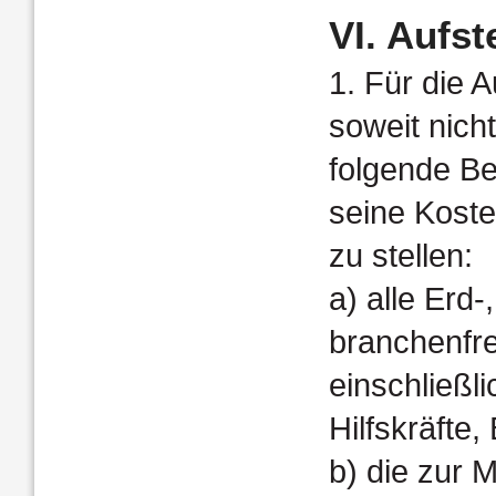
VI. Aufs
1. Für die 
soweit nicht
folgende Be
seine Koste
zu stellen:
a) alle Erd
branchenfr
einschließl
Hilfskräfte
b) die zur 