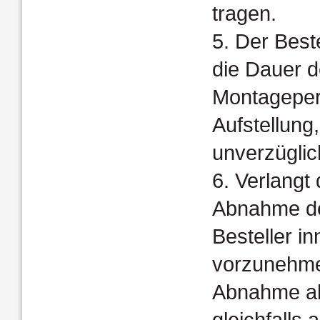
tragen.
5. Der Best
die Dauer d
Montageper
Aufstellung
unverzüglic
6. Verlangt 
Abnahme der
Besteller i
vorzunehmen
Abnahme als
gleichfalls 