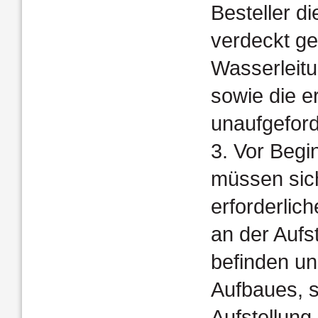
Besteller d
verdeckt ge
Wasserleitu
sowie die e
unaufgeford
3. Vor Begi
müssen sich
erforderlic
an der Aufs
befinden un
Aufbaues, s
Aufstellung