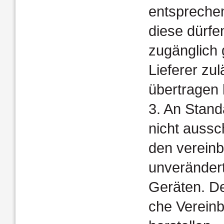
entsprechen
diese dürfe
zugänglich
Lieferer zu
übertragen 
3. An Stand
nicht aussc
den verein
unverändert
Geräten. De
che Verein