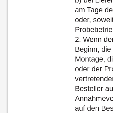
am Tage de
oder, sowei
Probebetrie
2. Wenn der
Beginn, die
Montage, d
oder der Pr
vertretende
Besteller a
Annahmever
auf den Best