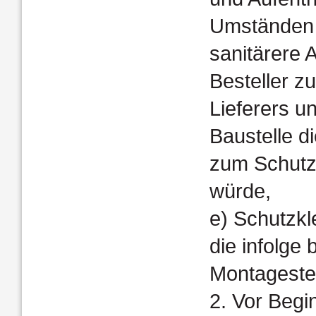
Umständen
sanitärere 
Besteller z
Lieferers u
Baustelle d
zum Schutz 
würde,
e) Schutzkl
die infolge
Montagestell
2. Vor Begi