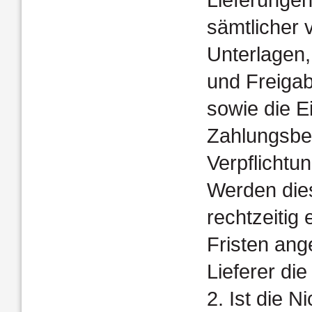
sämtlicher 
Unterlagen
und Freigab
sowie die E
Zahlungsbe
Verpflichtu
Werden die
rechtzeitig 
Fristen ang
Lieferer die
2. Ist die N