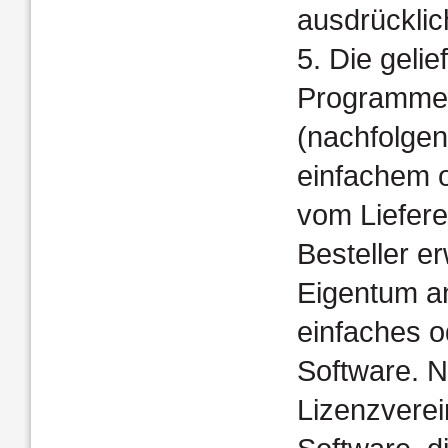
ausdrücklich
5. Die geli
Programme
(nachfolgen
einfachem 
vom Liefere
Besteller e
Eigentum an
einfaches 
Software. N
Lizenzvere