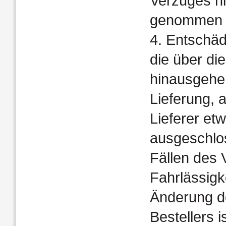
Verzuges ni
genommen 
4. Entschäd
die über di
hinausgehen
Lieferung, 
Lieferer et
ausgeschloss
Fällen des 
Fahrlässigk
Änderung d
Bestellers i