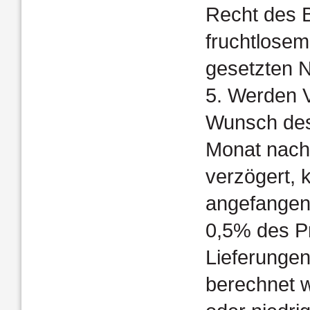
Recht des B
fruchtlosem
gesetzten Na
5. Werden V
Wunsch des
Monat nach 
verzögert, 
angefangen
0,5% des P
Lieferunge
berechnet 