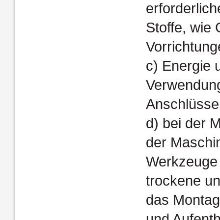
erforderlic
Stoffe, wi
Vorrichtung
c) Energie 
Verwendungs
Anschlüsse
d) bei der 
der Maschin
Werkzeuge 
trockene u
das Montag
und Aufenth