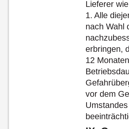
Lieferer wie 
1. Alle diej
nach Wahl d
nachzubesse
erbringen, 
12 Monaten 
Betriebsda
Gefahrüberg
vor dem Ge
Umstandes n
beeinträchtig