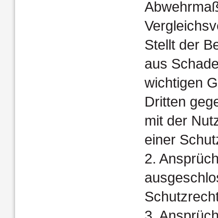
Abwehrmaß
Vergleichsv
Stellt der 
aus Schade
wichtigen Gr
Dritten geg
mit der Nut
einer Schut
2. Ansprüch
ausgeschlos
Schutzrecht
3. Ansprüch