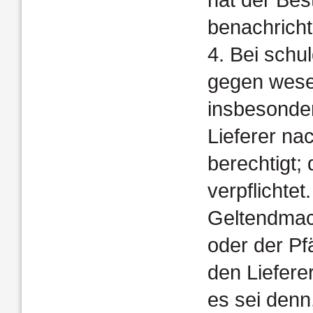
benachricht
4. Bei schu
gegen wesen
insbesonder
Lieferer n
berechtigt;
ver­pflicht
Geltendmac
oder der P
den Lieferer
es sei denn,