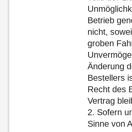
Unmöglichke
Betrieb gen
nicht, sowei
groben Fahr
Unvermögen
Änderung d
Bestellers i
Recht des B
Vertrag blei
2. Sofern u
Sinne von Ar