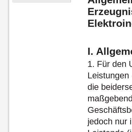
Erzeugni
Elektroin
I. Allge
1. Für den 
Leistungen 
die beiderse
maßgebend 
Geschäftsbe
jedoch nur i