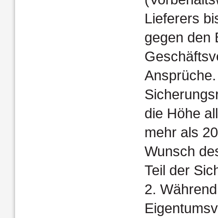
Lieferers bi
gegen den B
Geschäftsv
Ansprüche. 
Sicherungsr
die Höhe al
mehr als 20
Wunsch des
Teil der Si
2. Während
Eigentumsvo