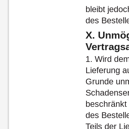
bleibt jedo
des Bestell
X. Unmög
Vertrags
1. Wird dem
Lieferung a
Grunde unmö
Schadenser
beschränkt
des Bestell
Teils der L