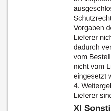
ausgeschlos
Schutzrecht
Vorgaben de
Lieferer n
dadurch ver
vom Bestel
nicht vom L
eingesetzt w
4. Weiterg
Lieferer si
XI Sonst