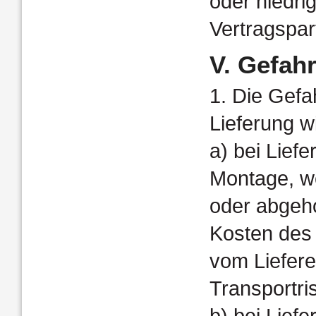
oder niedri
Vertragspa
V. Gefah
1. Die Gefah
Lieferung wi
a) bei Lief
Montage, w
oder abgeh
Kosten des 
vom Liefere
Transportris
b) bei Lief